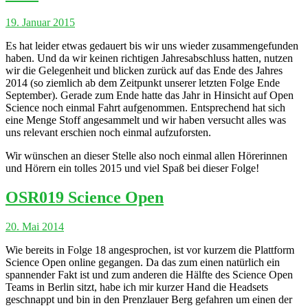
19. Januar 2015
Es hat leider etwas gedauert bis wir uns wieder zusammengefunden
haben. Und da wir keinen richtigen Jahresabschluss hatten, nutzen
wir die Gelegenheit und blicken zurück auf das Ende des Jahres
2014 (so ziemlich ab dem Zeitpunkt unserer letzten Folge Ende
September). Gerade zum Ende hatte das Jahr in Hinsicht auf Open
Science noch einmal Fahrt aufgenommen. Entsprechend hat sich
eine Menge Stoff angesammelt und wir haben versucht alles was
uns relevant erschien noch einmal aufzuforsten.
Wir wünschen an dieser Stelle also noch einmal allen Hörerinnen
und Hörern ein tolles 2015 und viel Spaß bei dieser Folge!
OSR019 Science Open
20. Mai 2014
Wie bereits in Folge 18 angesprochen, ist vor kurzem die Plattform
Science Open online gegangen. Da das zum einen natürlich ein
spannender Fakt ist und zum anderen die Hälfte des Science Open
Teams in Berlin sitzt, habe ich mir kurzer Hand die Headsets
geschnappt und bin in den Prenzlauer Berg gefahren um einen der