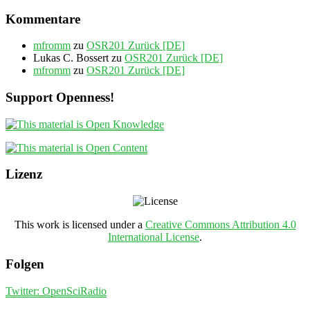
Kommentare
mfromm
zu
OSR201 Zurück [DE]
Lukas C. Bossert
zu
OSR201 Zurück [DE]
mfromm
zu
OSR201 Zurück [DE]
Support Openness!
Lizenz
This work is licensed under a
Creative Commons Attribution 4.0
International License
.
Folgen
Twitter: OpenSciRadio