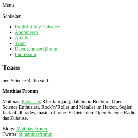
Menü
Schließen
English-Only Episodes
Abonnieren
Archiv
Team
Datenschutzerklärung
Impressum
Team
pen Science Radio sind:
Matthias Fromm
Matthias:
Podcaster
,
81er Jahrgang, daheim in Bochum, Open
Science Enthusiast, Rock’n’Roller und Metaller im Herzen, Segler.
Jack of all trades, master of none. Er bietet dem Open Science Radio
das Zuhause.
Blogs:
Matthias Fromm
Twitter:
@matthiasfromm