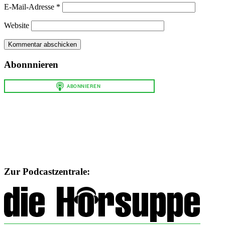
E-Mail-Adresse
*
Website
Abonnnieren
Zur Podcastzentrale: