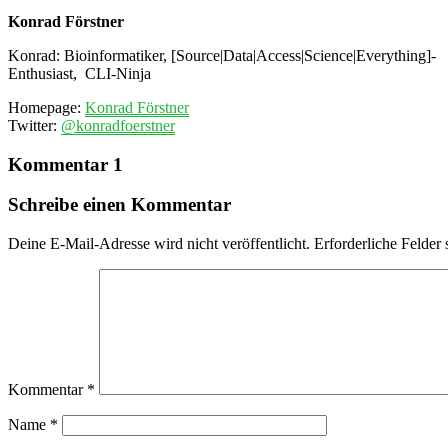
Konrad Förstner
Konrad: Bioinformatiker, [Source|Data|Access|Science|Everything]-
Enthusiast, CLI-Ninja
Homepage:
Konrad Förstner
Twitter:
@konradfoerstner
Kommentar 1
Schreibe einen Kommentar
Deine E-Mail-Adresse wird nicht veröffentlicht.
Erforderliche Felder 
Kommentar
*
Name
*