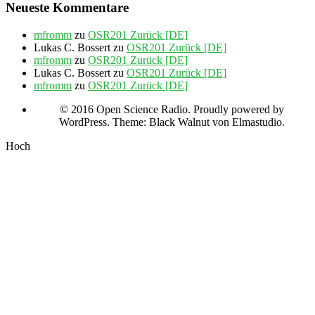
Neueste Kommentare
mfromm
zu
OSR201 Zurück [DE]
Lukas C. Bossert
zu
OSR201 Zurück [DE]
mfromm
zu
OSR201 Zurück [DE]
Lukas C. Bossert
zu
OSR201 Zurück [DE]
mfromm
zu
OSR201 Zurück [DE]
© 2016 Open Science Radio. Proudly powered by
WordPress. Theme: Black Walnut von Elmastudio.
Hoch