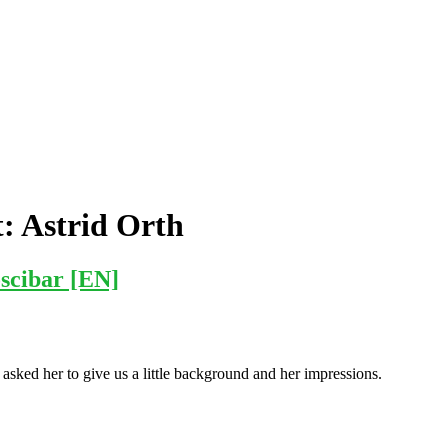
t:
Astrid Orth
scibar [EN]
sked her to give us a little background and her impressions.