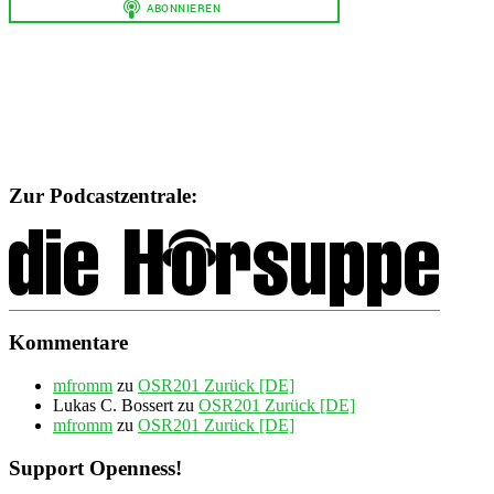
Zur Podcastzentrale:
Kommentare
mfromm
zu
OSR201 Zurück [DE]
Lukas C. Bossert
zu
OSR201 Zurück [DE]
mfromm
zu
OSR201 Zurück [DE]
Support Openness!