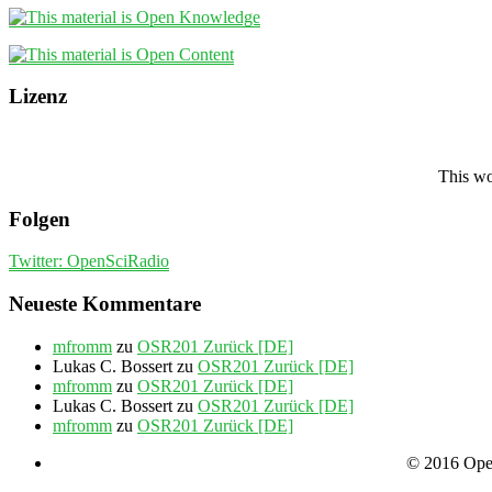
Lizenz
This wo
Folgen
Twitter: OpenSciRadio
Neueste Kommentare
mfromm
zu
OSR201 Zurück [DE]
Lukas C. Bossert
zu
OSR201 Zurück [DE]
mfromm
zu
OSR201 Zurück [DE]
Lukas C. Bossert
zu
OSR201 Zurück [DE]
mfromm
zu
OSR201 Zurück [DE]
© 2016 Open