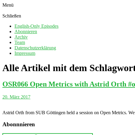
Menü
Schließen
English-Only Episodes
Abonnieren
Archiv
Team
Datenschutzerklärung
Impressum
Alle Artikel mit dem Schlagwor
OSR066 Open Metrics with Astrid Orth #o
20. März 2017
Astrid Orth from SUB Göttingen held a session on Open Metrics. We a
Abonnnieren