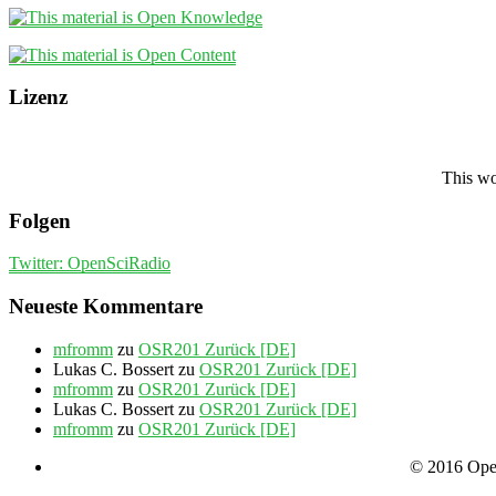
Lizenz
This wo
Folgen
Twitter: OpenSciRadio
Neueste Kommentare
mfromm
zu
OSR201 Zurück [DE]
Lukas C. Bossert
zu
OSR201 Zurück [DE]
mfromm
zu
OSR201 Zurück [DE]
Lukas C. Bossert
zu
OSR201 Zurück [DE]
mfromm
zu
OSR201 Zurück [DE]
© 2016 Open