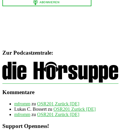
Zur Podcastzentrale:
Kommentare
mfromm
zu
OSR201 Zurück [DE]
Lukas C. Bossert
zu
OSR201 Zurück [DE]
mfromm
zu
OSR201 Zurück [DE]
Support Openness!