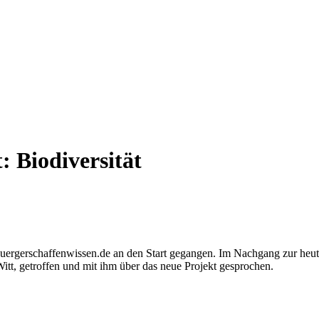
t:
Biodiversität
rm buergerschaffenwissen.de an den Start gegangen. Im Nachgang zur he
Witt, getroffen und mit ihm über das neue Projekt gesprochen.