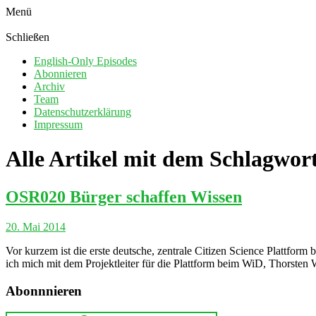
Menü
Schließen
English-Only Episodes
Abonnieren
Archiv
Team
Datenschutzerklärung
Impressum
Alle Artikel mit dem Schlagwor
OSR020 Bürger schaffen Wissen
20. Mai 2014
Vor kurzem ist die erste deutsche, zentrale Citizen Science Plattfo
ich mich mit dem Projektleiter für die Plattform beim WiD, Thorsten 
Abonnnieren