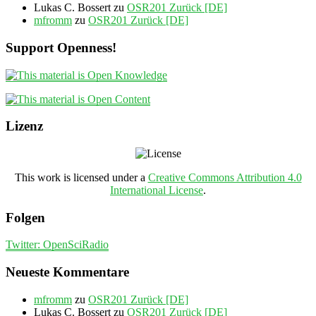
Lukas C. Bossert
zu
OSR201 Zurück [DE]
mfromm
zu
OSR201 Zurück [DE]
Support Openness!
Lizenz
This work is licensed under a
Creative Commons Attribution 4.0
International License
.
Folgen
Twitter: OpenSciRadio
Neueste Kommentare
mfromm
zu
OSR201 Zurück [DE]
Lukas C. Bossert
zu
OSR201 Zurück [DE]