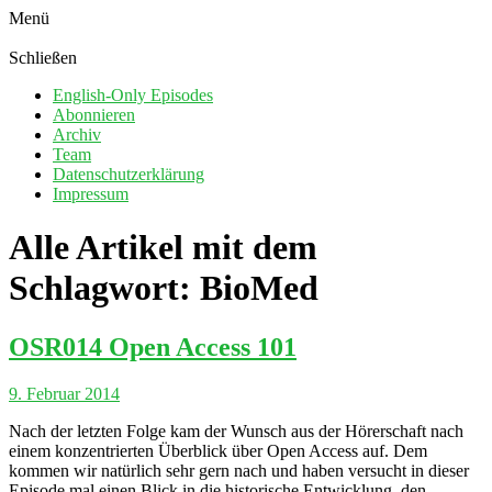
Menü
Schließen
English-Only Episodes
Abonnieren
Archiv
Team
Datenschutzerklärung
Impressum
Alle Artikel mit dem
Schlagwort:
BioMed
OSR014 Open Access 101
9. Februar 2014
Nach der letzten Folge kam der Wunsch aus der Hörerschaft nach
einem konzentrierten Überblick über Open Access auf. Dem
kommen wir natürlich sehr gern nach und haben versucht in dieser
Episode mal einen Blick in die historische Entwicklung, den