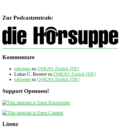
Zur Podcastzentrale:
Kommentare
mfromm
zu
OSR201 Zurück [DE]
Lukas C. Bossert
zu
OSR201 Zurück [DE]
mfromm
zu
OSR201 Zurück [DE]
Support Openness!
Lizenz