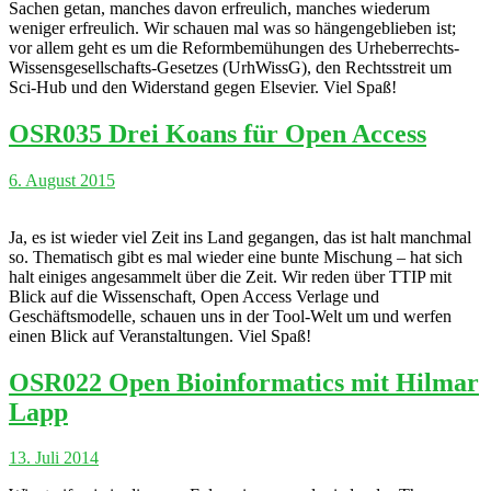
Sachen getan, manches davon erfreulich, manches wiederum
weniger erfreulich. Wir schauen mal was so hängengeblieben ist;
vor allem geht es um die Reformbemühungen des Urheberrechts-
Wissensgesellschafts-Gesetzes (UrhWissG), den Rechtsstreit um
Sci-Hub und den Widerstand gegen Elsevier. Viel Spaß!
OSR035 Drei Koans für Open Access
6. August 2015
Ja, es ist wieder viel Zeit ins Land gegangen, das ist halt manchmal
so. Thematisch gibt es mal wieder eine bunte Mischung – hat sich
halt einiges angesammelt über die Zeit. Wir reden über TTIP mit
Blick auf die Wissenschaft, Open Access Verlage und
Geschäftsmodelle, schauen uns in der Tool-Welt um und werfen
einen Blick auf Veranstaltungen. Viel Spaß!
OSR022 Open Bioinformatics mit Hilmar
Lapp
13. Juli 2014