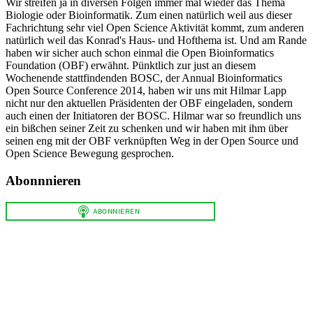
Wir streifen ja in diversen Folgen immer mal wieder das Thema
Biologie oder Bioinformatik. Zum einen natürlich weil aus dieser
Fachrichtung sehr viel Open Science Aktivität kommt, zum anderen
natürlich weil das Konrad's Haus- und Hofthema ist. Und am Rande
haben wir sicher auch schon einmal die Open Bioinformatics
Foundation (OBF) erwähnt. Pünktlich zur just an diesem
Wochenende stattfindenden BOSC, der Annual Bioinformatics
Open Source Conference 2014, haben wir uns mit Hilmar Lapp
nicht nur den aktuellen Präsidenten der OBF eingeladen, sondern
auch einen der Initiatoren der BOSC. Hilmar war so freundlich uns
ein bißchen seiner Zeit zu schenken und wir haben mit ihm über
seinen eng mit der OBF verknüpften Weg in der Open Source und
Open Science Bewegung gesprochen.
Abonnnieren