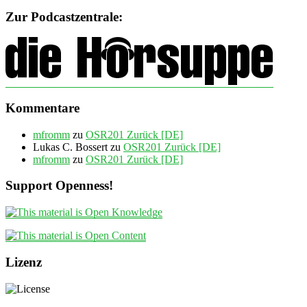
Zur Podcastzentrale:
Kommentare
mfromm
zu
OSR201 Zurück [DE]
Lukas C. Bossert
zu
OSR201 Zurück [DE]
mfromm
zu
OSR201 Zurück [DE]
Support Openness!
Lizenz