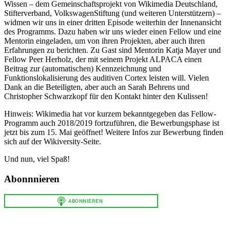
Wissen – dem Gemeinschaftsprojekt von Wikimedia Deutschland,
Stifterverband, VolkswagenStiftung (und weiteren Unterstützern) –
widmen wir uns in einer dritten Episode weiterhin der Innenansicht
des Programms. Dazu haben wir uns wieder einen Fellow und eine
Mentorin eingeladen, um von ihren Projekten, aber auch ihren
Erfahrungen zu berichten. Zu Gast sind Mentorin Katja Mayer und
Fellow Peer Herholz, der mit seinem Projekt ALPACA einen
Beitrag zur (automatischen) Kennzeichnung und
Funktionslokalisierung des auditiven Cortex leisten will. Vielen
Dank an die Beteiligten, aber auch an Sarah Behrens und
Christopher Schwarzkopf für den Kontakt hinter den Kulissen!
Hinweis: Wikimedia hat vor kurzem bekanntgegeben das Fellow-
Programm auch 2018/2019 fortzuführen, die Bewerbungsphase ist
jetzt bis zum 15. Mai geöffnet! Weitere Infos zur Bewerbung finden
sich auf der Wikiversity-Seite.
Und nun, viel Spaß!
Abonnnieren