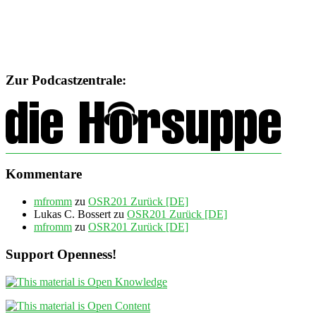
Zur Podcastzentrale:
Kommentare
mfromm
zu
OSR201 Zurück [DE]
Lukas C. Bossert
zu
OSR201 Zurück [DE]
mfromm
zu
OSR201 Zurück [DE]
Support Openness!