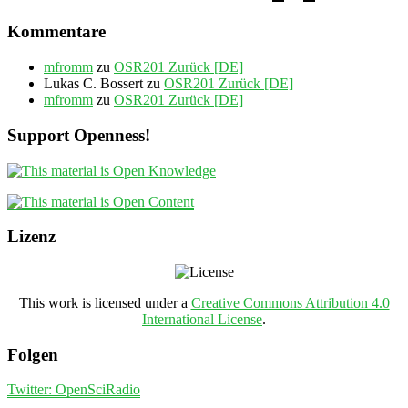
Kommentare
mfromm
zu
OSR201 Zurück [DE]
Lukas C. Bossert
zu
OSR201 Zurück [DE]
mfromm
zu
OSR201 Zurück [DE]
Support Openness!
Lizenz
This work is licensed under a
Creative Commons Attribution 4.0
International License
.
Folgen
Twitter: OpenSciRadio