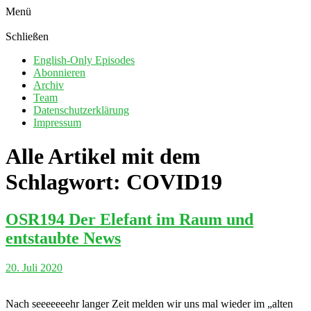
Menü
Schließen
English-Only Episodes
Abonnieren
Archiv
Team
Datenschutzerklärung
Impressum
Alle Artikel mit dem
Schlagwort:
COVID19
OSR194 Der Elefant im Raum und
entstaubte News
20. Juli 2020
Nach seeeeeeehr langer Zeit melden wir uns mal wieder im „alten