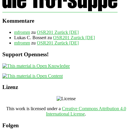
Kommentare
mfromm
zu
OSR201 Zurück [DE]
Lukas C. Bossert
zu
OSR201 Zurück [DE]
mfromm
zu
OSR201 Zurück [DE]
Support Openness!
Lizenz
This work is licensed under a
Creative Commons Attribution 4.0
International License
.
Folgen