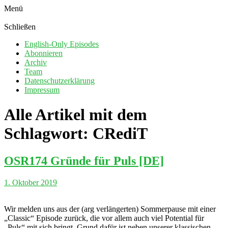
Menü
Schließen
English-Only Episodes
Abonnieren
Archiv
Team
Datenschutzerklärung
Impressum
Alle Artikel mit dem
Schlagwort:
CRediT
OSR174 Gründe für Puls [DE]
1. Oktober 2019
Wir melden uns aus der (arg verlängerten) Sommerpause mit einer
„Classic“ Episode zurück, die vor allem auch viel Potential für
„Puls“ mit sich bringt. Grund dafür ist neben unserer klassischen