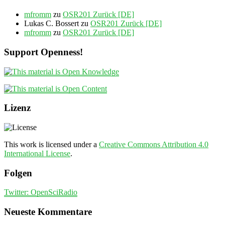
mfromm
zu
OSR201 Zurück [DE]
Lukas C. Bossert
zu
OSR201 Zurück [DE]
mfromm
zu
OSR201 Zurück [DE]
Support Openness!
Lizenz
This work is licensed under a
Creative Commons Attribution 4.0
International License
.
Folgen
Twitter: OpenSciRadio
Neueste Kommentare