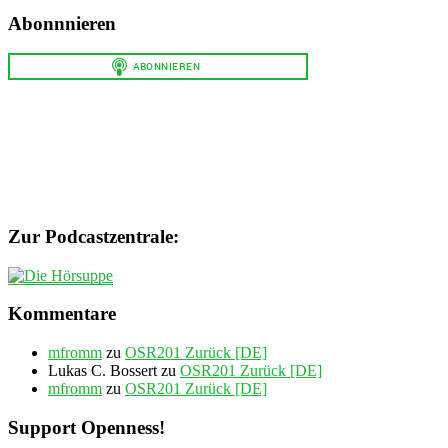
Abonnnieren
Zur Podcastzentrale:
Kommentare
mfromm
zu
OSR201 Zurück [DE]
Lukas C. Bossert
zu
OSR201 Zurück [DE]
mfromm
zu
OSR201 Zurück [DE]
Support Openness!