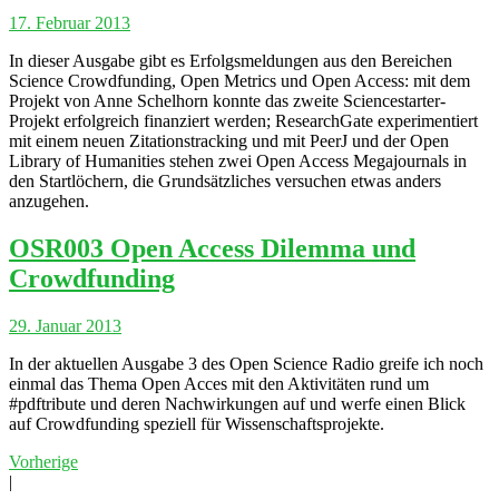
17. Februar 2013
In dieser Ausgabe gibt es Erfolgsmeldungen aus den Bereichen
Science Crowdfunding, Open Metrics und Open Access: mit dem
Projekt von Anne Schelhorn konnte das zweite Sciencestarter-
Projekt erfolgreich finanziert werden; ResearchGate experimentiert
mit einem neuen Zitationstracking und mit PeerJ und der Open
Library of Humanities stehen zwei Open Access Megajournals in
den Startlöchern, die Grundsätzliches versuchen etwas anders
anzugehen.
OSR003 Open Access Dilemma und
Crowdfunding
29. Januar 2013
In der aktuellen Ausgabe 3 des Open Science Radio greife ich noch
einmal das Thema Open Acces mit den Aktivitäten rund um
#pdftribute und deren Nachwirkungen auf und werfe einen Blick
auf Crowdfunding speziell für Wissenschaftsprojekte.
Vorherige
|