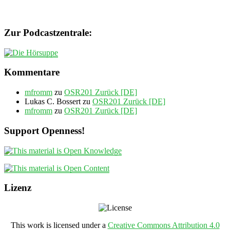
Zur Podcastzentrale:
Kommentare
mfromm
zu
OSR201 Zurück [DE]
Lukas C. Bossert
zu
OSR201 Zurück [DE]
mfromm
zu
OSR201 Zurück [DE]
Support Openness!
Lizenz
This work is licensed under a
Creative Commons Attribution 4.0