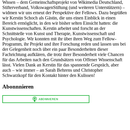
Wissen – dem Gemeinschaftsprojekt von Wikimedia Deutschland,
Stifterverband, VolkswagenStiftung (und weiteren Unterstützern) –
widmen wir uns erneut der Perspektive der Fellows. Dazu begrüßen
wir Kerstin Schoch als Gästin, die uns einen Einblick in einen
Bereich ermöglicht, in den wir bisher selten Einsicht hatten: die
Kunstwissenschaften. Kerstin arbeitet und forscht an der
Schnittstelle von Kunst und Therapie, Kunstwissenschaft und
Psychologie. Wir konnten mit ihr über ihren Weg zum Fellow-
Programm, ihr Projekt und ihre Forschung reden und lassen uns bei
der Gelegenheit noch über ein paar Besonderheiten dieser
Fachrichtung aufklären, die trotz ihrer Besonderheit viele Chancen
für das Arbeiten nach den Grundsätzen von Offener Wissenschaft
lässt. Vielen Dank an Kerstin für das spannende Gespräch, aber
auch – wie immer – an Sarah Behrens und Christopher
Schwarzkopf für den Kontakt hinter den Kulissen!
Abonnnieren