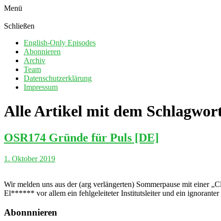
Menü
Schließen
English-Only Episodes
Abonnieren
Archiv
Team
Datenschutzerklärung
Impressum
Alle Artikel mit dem Schlagwor
OSR174 Gründe für Puls [DE]
1. Oktober 2019
Wir melden uns aus der (arg verlängerten) Sommerpause mit einer „Clas
El****** vor allem ein fehlgeleiteter Institutsleiter und ein ignorant
Abonnnieren