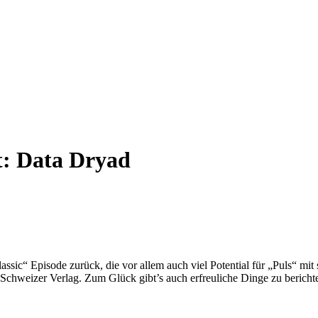
t:
Data Dryad
sic“ Episode zurück, die vor allem auch viel Potential für „Puls“ mit 
er Schweizer Verlag. Zum Glück gibt’s auch erfreuliche Dinge zu bericht