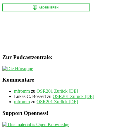
Zur Podcastzentrale:
Kommentare
mfromm
zu
OSR201 Zurück [DE]
Lukas C. Bossert
zu
OSR201 Zurück [DE]
mfromm
zu
OSR201 Zurück [DE]
Support Openness!