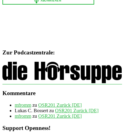
Zur Podcastzentrale:
Kommentare
mfromm
zu
OSR201 Zurück [DE]
Lukas C. Bossert
zu
OSR201 Zurück [DE]
mfromm
zu
OSR201 Zurück [DE]
Support Openness!