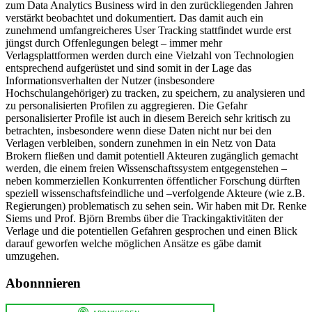
zum Data Analytics Business wird in den zurückliegenden Jahren
verstärkt beobachtet und dokumentiert. Das damit auch ein
zunehmend umfangreicheres User Tracking stattfindet wurde erst
jüngst durch Offenlegungen belegt – immer mehr
Verlagsplattformen werden durch eine Vielzahl von Technologien
entsprechend aufgerüstet und sind somit in der Lage das
Informationsverhalten der Nutzer (insbesondere
Hochschulangehöriger) zu tracken, zu speichern, zu analysieren und
zu personalisierten Profilen zu aggregieren. Die Gefahr
personalisierter Profile ist auch in diesem Bereich sehr kritisch zu
betrachten, insbesondere wenn diese Daten nicht nur bei den
Verlagen verbleiben, sondern zunehmen in ein Netz von Data
Brokern fließen und damit potentiell Akteuren zugänglich gemacht
werden, die einem freien Wissenschaftssystem entgegenstehen –
neben kommerziellen Konkurrenten öffentlicher Forschung dürften
speziell wissenschaftsfeindliche und –verfolgende Akteure (wie z.B.
Regierungen) problematisch zu sehen sein. Wir haben mit Dr. Renke
Siems und Prof. Björn Brembs über die Trackingaktivitäten der
Verlage und die potentiellen Gefahren gesprochen und einen Blick
darauf geworfen welche möglichen Ansätze es gäbe damit
umzugehen.
Abonnnieren