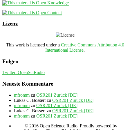
Lizenz
This work is licensed under a
Creative Commons Attribution 4.0
International License
.
Folgen
Twitter: OpenSciRadio
Neueste Kommentare
mfromm
zu
OSR201 Zurück [DE]
Lukas C. Bossert
zu
OSR201 Zurück [DE]
mfromm
zu
OSR201 Zurück [DE]
Lukas C. Bossert
zu
OSR201 Zurück [DE]
mfromm
zu
OSR201 Zurück [DE]
© 2016 Open Science Radio. Proudly powered by