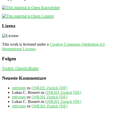
Lizenz
This work is licensed under a
Creative Commons Attribution 4.0
International License
.
Folgen
Twitter: OpenSciRadio
Neueste Kommentare
mfromm
zu
OSR201 Zurück [DE]
Lukas C. Bossert
zu
OSR201 Zurück [DE]
mfromm
zu
OSR201 Zurück [DE]
Lukas C. Bossert
zu
OSR201 Zurück [DE]
mfromm
zu
OSR201 Zurück [DE]