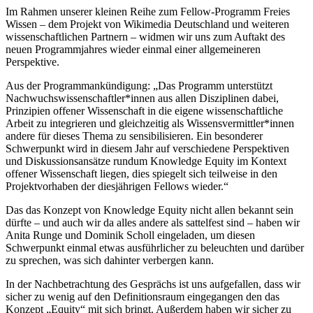
Im Rahmen unserer kleinen Reihe zum Fellow-Programm Freies
Wissen – dem Projekt von Wikimedia Deutschland und weiteren
wissenschaftlichen Partnern – widmen wir uns zum Auftakt des
neuen Programmjahres wieder einmal einer allgemeineren
Perspektive.
Aus der Programmankündigung: „Das Programm unterstützt
Nachwuchswissenschaftler*innen aus allen Disziplinen dabei,
Prinzipien offener Wissenschaft in die eigene wissenschaftliche
Arbeit zu integrieren und gleichzeitig als Wissensvermittler*innen
andere für dieses Thema zu sensibilisieren. Ein besonderer
Schwerpunkt wird in diesem Jahr auf verschiedene Perspektiven
und Diskussionsansätze rundum Knowledge Equity im Kontext
offener Wissenschaft liegen, dies spiegelt sich teilweise in den
Projektvorhaben der diesjährigen Fellows wieder.“
Das das Konzept von Knowledge Equity nicht allen bekannt sein
dürfte – und auch wir da alles andere als sattelfest sind – haben wir
Anita Runge und Dominik Scholl eingeladen, um diesen
Schwerpunkt einmal etwas ausführlicher zu beleuchten und darüber
zu sprechen, was sich dahinter verbergen kann.
In der Nachbetrachtung des Gesprächs ist uns aufgefallen, dass wir
sicher zu wenig auf den Definitionsraum eingegangen den das
Konzept „Equity“ mit sich bringt. Außerdem haben wir sicher zu