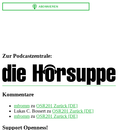
Zur Podcastzentrale:
Kommentare
mfromm
zu
OSR201 Zurück [DE]
Lukas C. Bossert
zu
OSR201 Zurück [DE]
mfromm
zu
OSR201 Zurück [DE]
Support Openness!