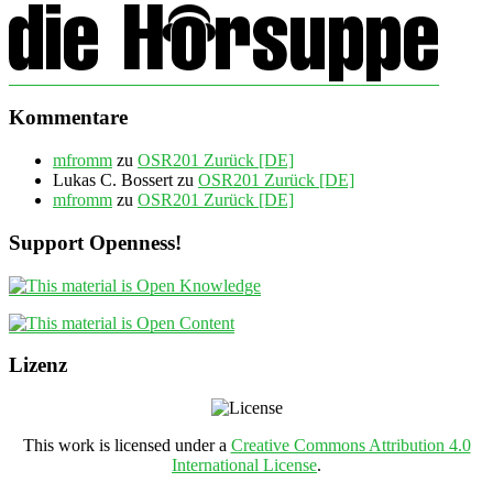
Kommentare
mfromm
zu
OSR201 Zurück [DE]
Lukas C. Bossert
zu
OSR201 Zurück [DE]
mfromm
zu
OSR201 Zurück [DE]
Support Openness!
Lizenz
This work is licensed under a
Creative Commons Attribution 4.0
International License
.