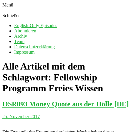
Menü
Schließen
English-Only Episodes
Abonnieren
Archiv
Team
Datenschutzerklärung
Impressum
Alle Artikel mit dem
Schlagwort:
Fellowship
Programm Freies Wissen
OSR093 Money Quote aus der Hölle [DE]
25. November 2017
Die Dynamik der Ereignisse der letzten Woche haben dieser