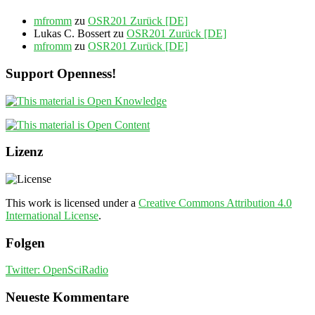
mfromm
zu
OSR201 Zurück [DE]
Lukas C. Bossert
zu
OSR201 Zurück [DE]
mfromm
zu
OSR201 Zurück [DE]
Support Openness!
Lizenz
This work is licensed under a
Creative Commons Attribution 4.0
International License
.
Folgen
Twitter: OpenSciRadio
Neueste Kommentare