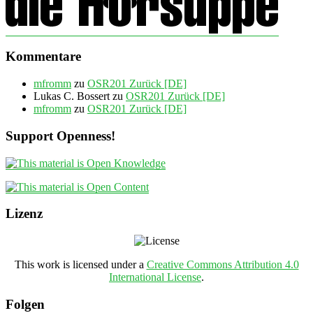
Kommentare
mfromm
zu
OSR201 Zurück [DE]
Lukas C. Bossert
zu
OSR201 Zurück [DE]
mfromm
zu
OSR201 Zurück [DE]
Support Openness!
Lizenz
This work is licensed under a
Creative Commons Attribution 4.0
International License
.
Folgen