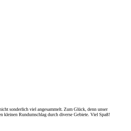
ch nicht sonderlich viel angesammelt. Zum Glück, denn unser
nen kleinen Rundumschlag durch diverse Gebiete. Viel Spaß!