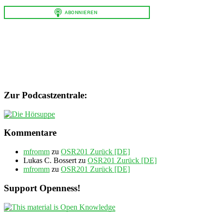
Zur Podcastzentrale:
Kommentare
mfromm
zu
OSR201 Zurück [DE]
Lukas C. Bossert
zu
OSR201 Zurück [DE]
mfromm
zu
OSR201 Zurück [DE]
Support Openness!