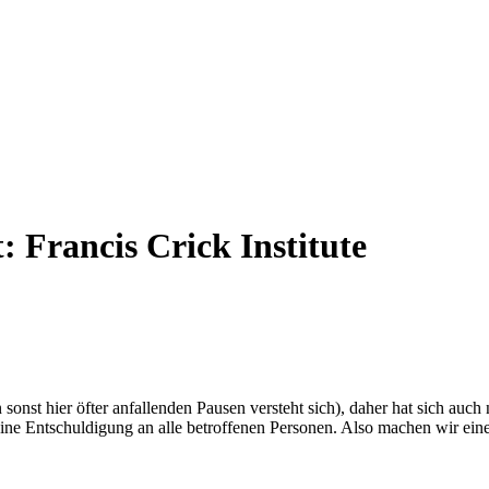
t:
Francis Crick Institute
n sonst hier öfter anfallenden Pausen versteht sich), daher hat sich au
eine Entschuldigung an alle betroffenen Personen. Also machen wir ei