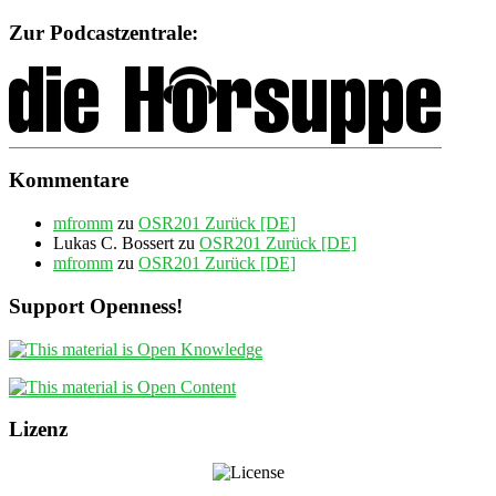
Zur Podcastzentrale:
Kommentare
mfromm
zu
OSR201 Zurück [DE]
Lukas C. Bossert
zu
OSR201 Zurück [DE]
mfromm
zu
OSR201 Zurück [DE]
Support Openness!
Lizenz