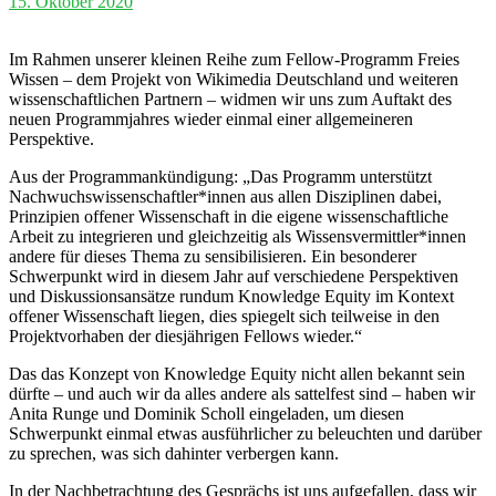
15. Oktober 2020
Im Rahmen unserer kleinen Reihe zum Fellow-Programm Freies
Wissen – dem Projekt von Wikimedia Deutschland und weiteren
wissenschaftlichen Partnern – widmen wir uns zum Auftakt des
neuen Programmjahres wieder einmal einer allgemeineren
Perspektive.
Aus der Programmankündigung: „Das Programm unterstützt
Nachwuchswissenschaftler*innen aus allen Disziplinen dabei,
Prinzipien offener Wissenschaft in die eigene wissenschaftliche
Arbeit zu integrieren und gleichzeitig als Wissensvermittler*innen
andere für dieses Thema zu sensibilisieren. Ein besonderer
Schwerpunkt wird in diesem Jahr auf verschiedene Perspektiven
und Diskussionsansätze rundum Knowledge Equity im Kontext
offener Wissenschaft liegen, dies spiegelt sich teilweise in den
Projektvorhaben der diesjährigen Fellows wieder.“
Das das Konzept von Knowledge Equity nicht allen bekannt sein
dürfte – und auch wir da alles andere als sattelfest sind – haben wir
Anita Runge und Dominik Scholl eingeladen, um diesen
Schwerpunkt einmal etwas ausführlicher zu beleuchten und darüber
zu sprechen, was sich dahinter verbergen kann.
In der Nachbetrachtung des Gesprächs ist uns aufgefallen, dass wir