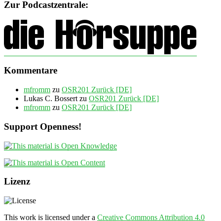
Zur Podcastzentrale:
Kommentare
mfromm
zu
OSR201 Zurück [DE]
Lukas C. Bossert
zu
OSR201 Zurück [DE]
mfromm
zu
OSR201 Zurück [DE]
Support Openness!
Lizenz
This work is licensed under a
Creative Commons Attribution 4.0