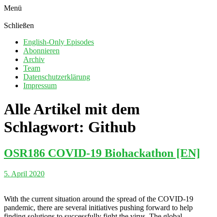
Menü
Schließen
English-Only Episodes
Abonnieren
Archiv
Team
Datenschutzerklärung
Impressum
Alle Artikel mit dem
Schlagwort:
Github
OSR186 COVID-19 Biohackathon [EN]
5. April 2020
With the current situation around the spread of the COVID-19
pandemic, there are several initiatives pushing forward to help
finding solutions to successfully fight the virus. The global