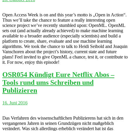
Open Access Week is on and this year’s motto is „Open in Action“.
Thus we’ll take the chance to feature a really interesting open
science project we’ve recently stumbled upon: OpenML. OpenML
sets out (and actually already achieved) to make machine learning
available to a broader audience (especially scientists) and build a
platform to create, share, evaluate and use machine learning
algorithms. We took the chance to talk to Heidi Seibold and Joaquin
Vanschoren about the project’s history, current state and future
plans! Feel invited to give OpenML a chance, test it, or contribute to
it. For now, enjoy this episode!
OSR054 Kündigt Eure Netflix Abos –
Tools rund ums Schreiben und
Publizieren
16. Juni 2016
Das Verfahren des wissenschaftlichen Publizierens hat sich in den
vergangenen Jahren in seinen Grundzügen nicht maßgeblich
verändert. Was sich allerdings erheblich verändert hat ist das