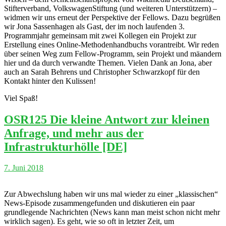
Stifterverband, VolkswagenStiftung (und weiteren Unterstützern) –
widmen wir uns erneut der Perspektive der Fellows. Dazu begrüßen
wir Jona Sassenhagen als Gast, der im noch laufenden 3.
Programmjahr gemeinsam mit zwei Kollegen ein Projekt zur
Erstellung eines Online-Methodenhandbuchs vorantreibt. Wir reden
über seinen Weg zum Fellow-Programm, sein Projekt und mäandern
hier und da durch verwandte Themen. Vielen Dank an Jona, aber
auch an Sarah Behrens und Christopher Schwarzkopf für den
Kontakt hinter den Kulissen!
Viel Spaß!
OSR125 Die kleine Antwort zur kleinen
Anfrage, und mehr aus der
Infrastrukturhölle [DE]
7. Juni 2018
Zur Abwechslung haben wir uns mal wieder zu einer „klassischen“
News-Episode zusammengefunden und diskutieren ein paar
grundlegende Nachrichten (News kann man meist schon nicht mehr
wirklich sagen). Es geht, wie so oft in letzter Zeit, um