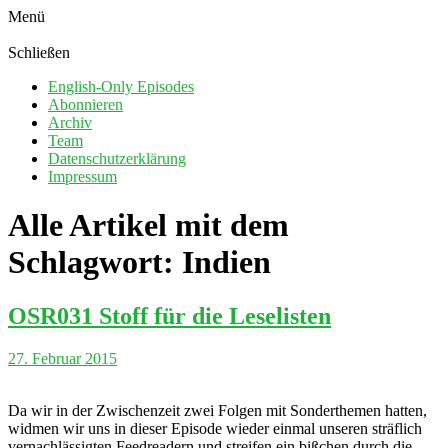
Menü
Schließen
English-Only Episodes
Abonnieren
Archiv
Team
Datenschutzerklärung
Impressum
Alle Artikel mit dem
Schlagwort:
Indien
OSR031 Stoff für die Leselisten
27. Februar 2015
Da wir in der Zwischenzeit zwei Folgen mit Sonderthemen hatten,
widmen wir uns in dieser Episode wieder einmal unseren sträflich
vernachlässigten Feedreadern und streifen ein bißchen durch die