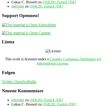
Lukas C. Bossert
zu
OSR201 Zurück [DE]
mfromm
zu
OSR201 Zurück [DE]
Support Openness!
Lizenz
This work is licensed under a
Creative Commons Attribution 4.0
International License
.
Folgen
Twitter: OpenSciRadio
Neueste Kommentare
mfromm
zu
OSR201 Zurück [DE]
Lukas C. Bossert
zu
OSR201 Zurück [DE]