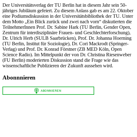
Der Universitätsverlag der TU Berlin hat in diesem Jahr sein 50-
jähriges Jubiläum gefeiert. Zu diesem Anlass gab es am 22. Oktober
eine Podiumsdiskussion in der Universitätsbibliothek der TU. Unter
dem Motto „Ein Blick zurück und zwei nach vorn“ diskutierten die
TeilnehmerInnen Prof. Dr. Sabine Hark (TU Berlin, Gender Open,
Zentrum für interdisziplinäre Frauen- und Geschlechterforschung),
Dr. Ulrich Herb (SULB Saarbrücken), Prof. Dr. Johanna Hoerning
(TU Berlin, Institut für Soziologie), Dr. Cori Mackrodt (Springer-
Verlag) und Prof. Dr. Konrad Förstner (ZB MED Köln, Open
Science Radio). Im Mittelpunkt der von Dr. Christina Riesenweber
(FU Berlin) moderierten Diskussion stand die Frage wie das
wissenschaftliche Publizieren der Zukunft aussehen wird.
Abonnnieren