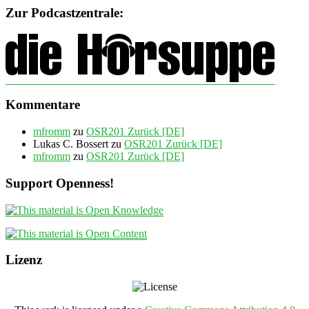
Zur Podcastzentrale:
Kommentare
mfromm
zu
OSR201 Zurück [DE]
Lukas C. Bossert
zu
OSR201 Zurück [DE]
mfromm
zu
OSR201 Zurück [DE]
Support Openness!
Lizenz