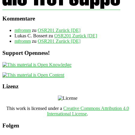
Kommentare
mfromm
zu
OSR201 Zurück [DE]
Lukas C. Bossert
zu
OSR201 Zurück [DE]
mfromm
zu
OSR201 Zurück [DE]
Support Openness!
Lizenz
This work is licensed under a
Creative Commons Attribution 4.0
International License
.
Folgen