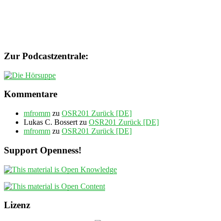
Zur Podcastzentrale:
Kommentare
mfromm
zu
OSR201 Zurück [DE]
Lukas C. Bossert
zu
OSR201 Zurück [DE]
mfromm
zu
OSR201 Zurück [DE]
Support Openness!
Lizenz