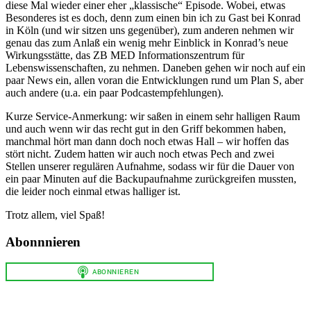
diese Mal wieder einer eher „klassische“ Episode. Wobei, etwas
Besonderes ist es doch, denn zum einen bin ich zu Gast bei Konrad
in Köln (und wir sitzen uns gegenüber), zum anderen nehmen wir
genau das zum Anlaß ein wenig mehr Einblick in Konrad’s neue
Wirkungsstätte, das ZB MED Informationszentrum für
Lebenswissenschaften, zu nehmen. Daneben gehen wir noch auf ein
paar News ein, allen voran die Entwicklungen rund um Plan S, aber
auch andere (u.a. ein paar Podcastempfehlungen).
Kurze Service-Anmerkung: wir saßen in einem sehr halligen Raum
und auch wenn wir das recht gut in den Griff bekommen haben,
manchmal hört man dann doch noch etwas Hall – wir hoffen das
stört nicht. Zudem hatten wir auch noch etwas Pech and zwei
Stellen unserer regulären Aufnahme, sodass wir für die Dauer von
ein paar Minuten auf die Backupaufnahme zurückgreifen mussten,
die leider noch einmal etwas halliger ist.
Trotz allem, viel Spaß!
Abonnnieren