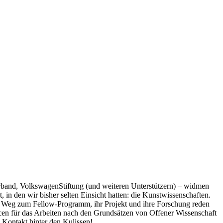
band, VolkswagenStiftung (und weiteren Unterstützern) – widmen
 in den wir bisher selten Einsicht hatten: die Kunstwissenschaften.
ren Weg zum Fellow-Programm, ihr Projekt und ihre Forschung reden
ancen für das Arbeiten nach den Grundsätzen von Offener Wissenschaft
 Kontakt hinter den Kulissen!