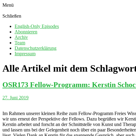
Menü
Schließen
English-Only Episodes
Abonnieren
Archiv
Team
Datenschutzerklärung
Impressum
Alle Artikel mit dem Schlagwor
OSR173 Fellow-Programm: Kerstin Sch
27. Juni 2019
Im Rahmen unserer kleinen Reihe zum Fellow-Programm Freies Wisse
wir uns erneut der Perspektive der Fellows. Dazu begrüßen wir Kerstin
Kerstin arbeitet und forscht an der Schnittstelle von Kunst und The
und lassen uns bei der Gelegenheit noch über ein paar Besonderheiten
lässt. Vielen Dank an Kerstin für das spannende Gespräch, aber auc