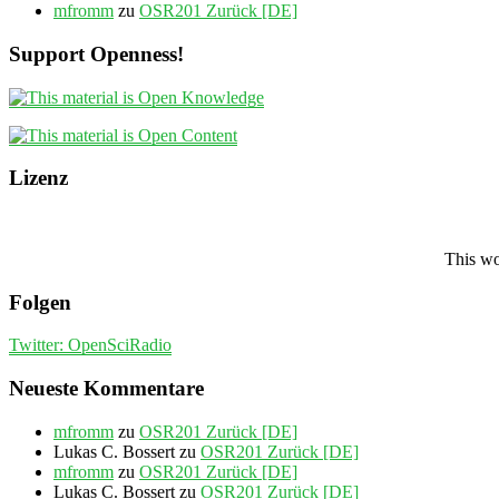
mfromm
zu
OSR201 Zurück [DE]
Support Openness!
Lizenz
This wo
Folgen
Twitter: OpenSciRadio
Neueste Kommentare
mfromm
zu
OSR201 Zurück [DE]
Lukas C. Bossert
zu
OSR201 Zurück [DE]
mfromm
zu
OSR201 Zurück [DE]
Lukas C. Bossert
zu
OSR201 Zurück [DE]