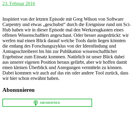
23. Februar 2016
Inspiriert von der letzten Episode mit Greg Wilson von Software
Carpentry und etwas „geschubst“ durch die Ereignisse rund um Sci-
Hub haben wir in dieser Episode mal den Werkzeugkasten eines
offenen Wissenschaftlers angeschaut. Oder besser ausgedrückt: wir
werfen mal einen Blick darauf welche Tools darin liegen könnten
die entlang des Forschungszyklus von der Ideenfindung und
Antragsschreiberei bis hin zur Publikation wissenschaftlicher
Ergebnisse zum Einsatz kommen. Natürlich ist unser Blick dabei
aus unserer eigenen Position heraus gefärbt, aber wir hoffen damit
einen kleinen Überblick und Anregungen vermitteln zu können.
Dabei kommen wir auch auf das ein oder andere Tool zurück, dass
wir hier schon erwähnt haben.
Abonnnieren