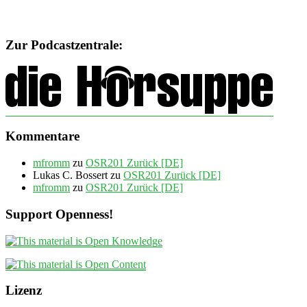
Zur Podcastzentrale:
Kommentare
mfromm
zu
OSR201 Zurück [DE]
Lukas C. Bossert
zu
OSR201 Zurück [DE]
mfromm
zu
OSR201 Zurück [DE]
Support Openness!
Lizenz