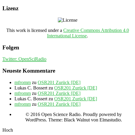
Lizenz
This work is licensed under a
Creative Commons Attribution 4.0
International License
.
Folgen
Twitter: OpenSciRadio
Neueste Kommentare
mfromm
zu
OSR201 Zurück [DE]
Lukas C. Bossert
zu
OSR201 Zurück [DE]
mfromm
zu
OSR201 Zurück [DE]
Lukas C. Bossert
zu
OSR201 Zurück [DE]
mfromm
zu
OSR201 Zurück [DE]
© 2016 Open Science Radio. Proudly powered by
WordPress. Theme: Black Walnut von Elmastudio.
Hoch