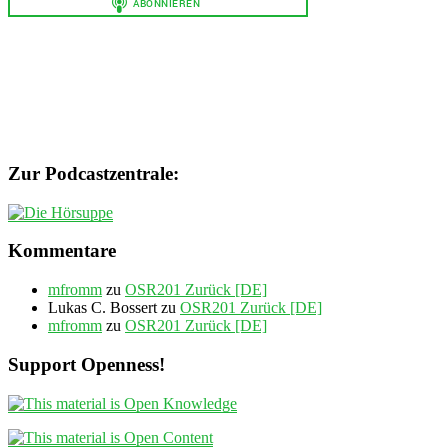
Zur Podcastzentrale:
Kommentare
mfromm
zu
OSR201 Zurück [DE]
Lukas C. Bossert
zu
OSR201 Zurück [DE]
mfromm
zu
OSR201 Zurück [DE]
Support Openness!