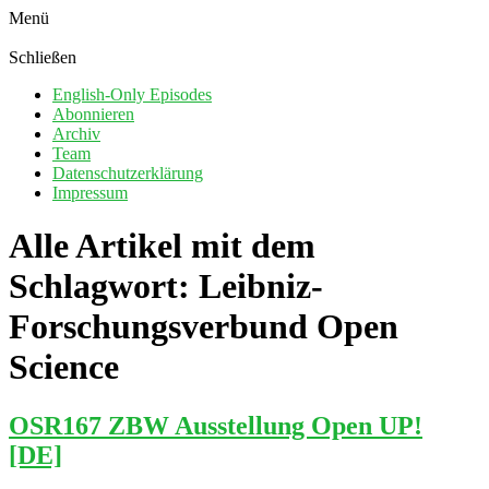
Menü
Schließen
English-Only Episodes
Abonnieren
Archiv
Team
Datenschutzerklärung
Impressum
Alle Artikel mit dem
Schlagwort:
Leibniz-
Forschungsverbund Open
Science
OSR167 ZBW Ausstellung Open UP!
[DE]