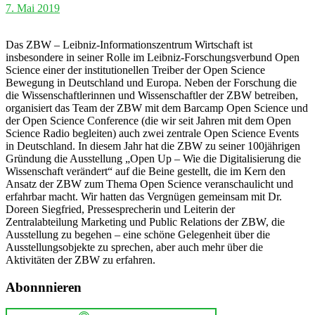
7. Mai 2019
Das ZBW – Leibniz-Informationszentrum Wirtschaft ist
insbesondere in seiner Rolle im Leibniz-Forschungsverbund Open
Science einer der institutionellen Treiber der Open Science
Bewegung in Deutschland und Europa. Neben der Forschung die
die Wissenschaftlerinnen und Wissenschaftler der ZBW betreiben,
organisiert das Team der ZBW mit dem Barcamp Open Science und
der Open Science Conference (die wir seit Jahren mit dem Open
Science Radio begleiten) auch zwei zentrale Open Science Events
in Deutschland. In diesem Jahr hat die ZBW zu seiner 100jährigen
Gründung die Ausstellung „Open Up – Wie die Digitalisierung die
Wissenschaft verändert“ auf die Beine gestellt, die im Kern den
Ansatz der ZBW zum Thema Open Science veranschaulicht und
erfahrbar macht. Wir hatten das Vergnügen gemeinsam mit Dr.
Doreen Siegfried, Pressesprecherin und Leiterin der
Zentralabteilung Marketing und Public Relations der ZBW, die
Ausstellung zu begehen – eine schöne Gelegenheit über die
Ausstellungsobjekte zu sprechen, aber auch mehr über die
Aktivitäten der ZBW zu erfahren.
Abonnnieren