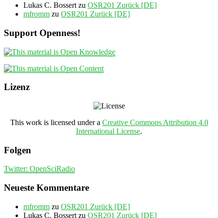
Lukas C. Bossert
zu
OSR201 Zurück [DE]
mfromm
zu
OSR201 Zurück [DE]
Support Openness!
Lizenz
This work is licensed under a
Creative Commons Attribution 4.0
International License
.
Folgen
Twitter: OpenSciRadio
Neueste Kommentare
mfromm
zu
OSR201 Zurück [DE]
Lukas C. Bossert
zu
OSR201 Zurück [DE]