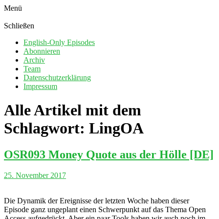
Menü
Schließen
English-Only Episodes
Abonnieren
Archiv
Team
Datenschutzerklärung
Impressum
Alle Artikel mit dem
Schlagwort:
LingOA
OSR093 Money Quote aus der Hölle [DE]
25. November 2017
Die Dynamik der Ereignisse der letzten Woche haben dieser
Episode ganz ungeplant einen Schwerpunkt auf das Thema Open
Access aufgedrückt. Aber ein paar Tools haben wir auch noch im