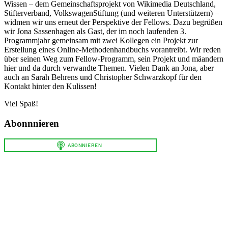
Wissen – dem Gemeinschaftsprojekt von Wikimedia Deutschland,
Stifterverband, VolkswagenStiftung (und weiteren Unterstützern) –
widmen wir uns erneut der Perspektive der Fellows. Dazu begrüßen
wir Jona Sassenhagen als Gast, der im noch laufenden 3.
Programmjahr gemeinsam mit zwei Kollegen ein Projekt zur
Erstellung eines Online-Methodenhandbuchs vorantreibt. Wir reden
über seinen Weg zum Fellow-Programm, sein Projekt und mäandern
hier und da durch verwandte Themen. Vielen Dank an Jona, aber
auch an Sarah Behrens und Christopher Schwarzkopf für den
Kontakt hinter den Kulissen!
Viel Spaß!
Abonnnieren