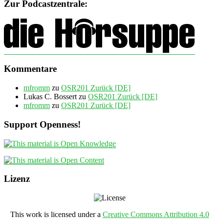
Zur Podcastzentrale:
Kommentare
mfromm
zu
OSR201 Zurück [DE]
Lukas C. Bossert
zu
OSR201 Zurück [DE]
mfromm
zu
OSR201 Zurück [DE]
Support Openness!
Lizenz
This work is licensed under a
Creative Commons Attribution 4.0