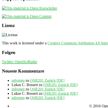
Lizenz
This work is licensed under a
Creative Commons Attribution 4.0 Inter
Folgen
Twitter: OpenSciRadio
Neueste Kommentare
mfromm
zu
OSR201 Zurück [DE]
Lukas C. Bossert
zu
OSR201 Zurück [DE]
mfromm
zu
OSR201 Zurück [DE]
Lukas C. Bossert
zu
OSR201 Zurück [DE]
mfromm
zu
OSR201 Zurück [DE]
© 2016 Open