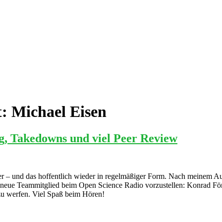
t:
Michael Eisen
, Takedowns und viel Peer Review
ter – und das hoffentlich wieder in regelmäßiger Form. Nach meinem A
as neue Teammitglied beim Open Science Radio vorzustellen: Konrad Fö
 zu werfen. Viel Spaß beim Hören!