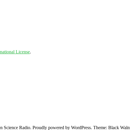
national License
.
 Science Radio. Proudly powered by WordPress. Theme: Black Walnu