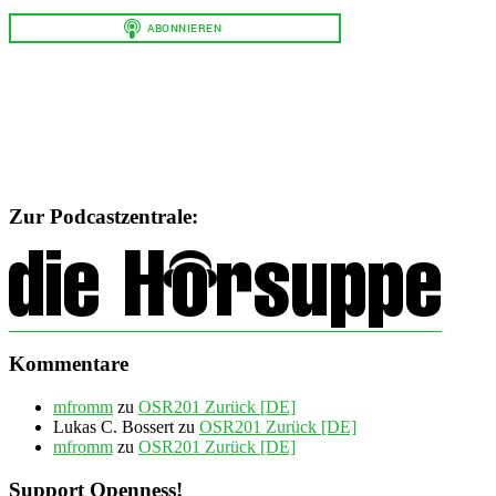
Zur Podcastzentrale:
Kommentare
mfromm
zu
OSR201 Zurück [DE]
Lukas C. Bossert
zu
OSR201 Zurück [DE]
mfromm
zu
OSR201 Zurück [DE]
Support Openness!