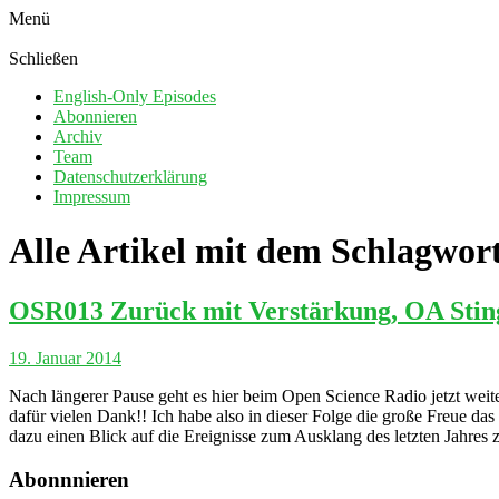
Menü
Schließen
English-Only Episodes
Abonnieren
Archiv
Team
Datenschutzerklärung
Impressum
Alle Artikel mit dem Schlagwor
OSR013 Zurück mit Verstärkung, OA Sting
19. Januar 2014
Nach längerer Pause geht es hier beim Open Science Radio jetzt wei
dafür vielen Dank!! Ich habe also in dieser Folge die große Freue d
dazu einen Blick auf die Ereignisse zum Ausklang des letzten Jahres
Abonnnieren