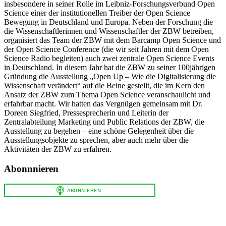
insbesondere in seiner Rolle im Leibniz-Forschungsverbund Open
Science einer der institutionellen Treiber der Open Science
Bewegung in Deutschland und Europa. Neben der Forschung die
die Wissenschaftlerinnen und Wissenschaftler der ZBW betreiben,
organisiert das Team der ZBW mit dem Barcamp Open Science und
der Open Science Conference (die wir seit Jahren mit dem Open
Science Radio begleiten) auch zwei zentrale Open Science Events
in Deutschland. In diesem Jahr hat die ZBW zu seiner 100jährigen
Gründung die Ausstellung „Open Up – Wie die Digitalisierung die
Wissenschaft verändert“ auf die Beine gestellt, die im Kern den
Ansatz der ZBW zum Thema Open Science veranschaulicht und
erfahrbar macht. Wir hatten das Vergnügen gemeinsam mit Dr.
Doreen Siegfried, Pressesprecherin und Leiterin der
Zentralabteilung Marketing und Public Relations der ZBW, die
Ausstellung zu begehen – eine schöne Gelegenheit über die
Ausstellungsobjekte zu sprechen, aber auch mehr über die
Aktivitäten der ZBW zu erfahren.
Abonnnieren