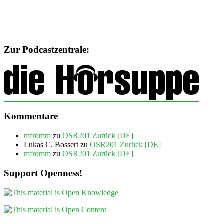
Zur Podcastzentrale:
Kommentare
mfromm
zu
OSR201 Zurück [DE]
Lukas C. Bossert
zu
OSR201 Zurück [DE]
mfromm
zu
OSR201 Zurück [DE]
Support Openness!