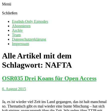
Menü
Schließen
English-Only Episodes
Abonnieren
Archiv
Team
Datenschutzerklärung
Impressum
Alle Artikel mit dem
Schlagwort:
NAFTA
OSR035 Drei Koans für Open Access
6. August 2015
Ja, es ist wieder viel Zeit ins Land gegangen, das ist halt manchmal
so. Thematisch gibt es mal wieder eine bunte Mischung – hat sich
halt einiges angesammelt über die Zeit. Wir reden über TTIP mit