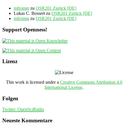
mfromm
zu
OSR201 Zurück [DE]
Lukas C. Bossert
zu
OSR201 Zurück [DE]
mfromm
zu
OSR201 Zurück [DE]
Support Openness!
Lizenz
This work is licensed under a
Creative Commons Attribution 4.0
International License
.
Folgen
Twitter: OpenSciRadio
Neueste Kommentare