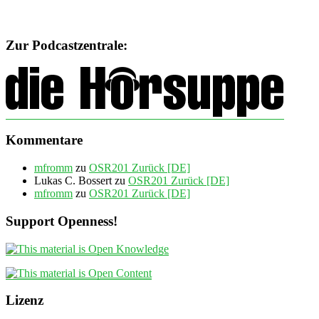
Zur Podcastzentrale:
Kommentare
mfromm
zu
OSR201 Zurück [DE]
Lukas C. Bossert
zu
OSR201 Zurück [DE]
mfromm
zu
OSR201 Zurück [DE]
Support Openness!
Lizenz