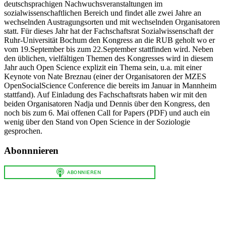
deutschsprachigen Nachwuchsveranstaltungen im
sozialwissenschaftlichen Bereich und findet alle zwei Jahre an
wechselnden Austragungsorten und mit wechselnden Organisatoren
statt. Für dieses Jahr hat der Fachschaftsrat Sozialwissenschaft der
Ruhr-Universität Bochum den Kongress an die RUB geholt wo er
vom 19.September bis zum 22.September stattfinden wird. Neben
den üblichen, vielfältigen Themen des Kongresses wird in diesem
Jahr auch Open Science explizit ein Thema sein, u.a. mit einer
Keynote von Nate Breznau (einer der Organisatoren der MZES
OpenSocialScience Conference die bereits im Januar in Mannheim
stattfand). Auf Einladung des Fachschaftsrats haben wir mit den
beiden Organisatoren Nadja und Dennis über den Kongress, den
noch bis zum 6. Mai offenen Call for Papers (PDF) und auch ein
wenig über den Stand von Open Science in der Soziologie
gesprochen.
Abonnnieren