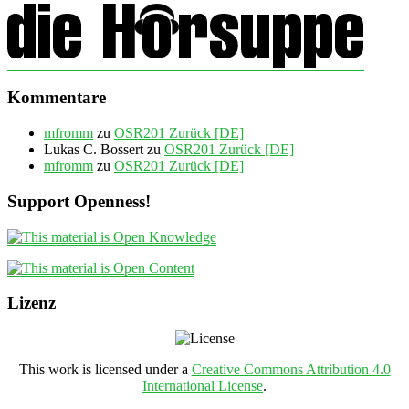
Kommentare
mfromm
zu
OSR201 Zurück [DE]
Lukas C. Bossert
zu
OSR201 Zurück [DE]
mfromm
zu
OSR201 Zurück [DE]
Support Openness!
Lizenz
This work is licensed under a
Creative Commons Attribution 4.0
International License
.