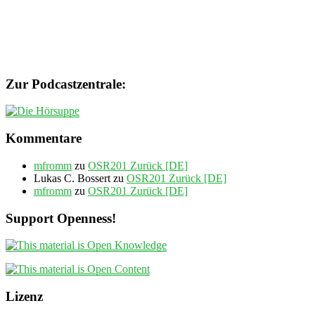
Zur Podcastzentrale:
Kommentare
mfromm
zu
OSR201 Zurück [DE]
Lukas C. Bossert
zu
OSR201 Zurück [DE]
mfromm
zu
OSR201 Zurück [DE]
Support Openness!
Lizenz