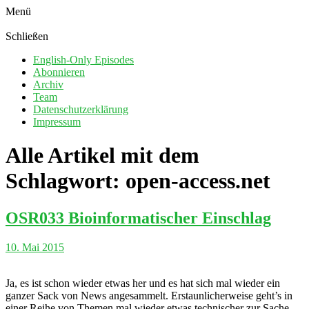
Menü
Schließen
English-Only Episodes
Abonnieren
Archiv
Team
Datenschutzerklärung
Impressum
Alle Artikel mit dem
Schlagwort:
open-access.net
OSR033 Bioinformatischer Einschlag
10. Mai 2015
Ja, es ist schon wieder etwas her und es hat sich mal wieder ein
ganzer Sack von News angesammelt. Erstaunlicherweise geht’s in
einer Reihe von Themen mal wieder etwas technischer zur Sache,