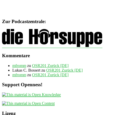
Zur Podcastzentrale:
Kommentare
mfromm
zu
OSR201 Zurück [DE]
Lukas C. Bossert
zu
OSR201 Zurück [DE]
mfromm
zu
OSR201 Zurück [DE]
Support Openness!
Lizenz