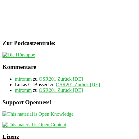
Zur Podcastzentrale:
Kommentare
mfromm
zu
OSR201 Zurück [DE]
Lukas C. Bossert
zu
OSR201 Zurück [DE]
mfromm
zu
OSR201 Zurück [DE]
Support Openness!
Lizenz