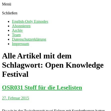
Menü
Schließen
English-Only Episodes
Abonnieren
Archiv
Team
Datenschutzerklärung
Impressum
Alle Artikel mit dem
Schlagwort:
Open Knowledge
Festival
OSR031 Stoff für die Leselisten
27. Februar 2015
Da wir in der Zwischenzeit zwei Folgen mit Sonderthemen hatten,