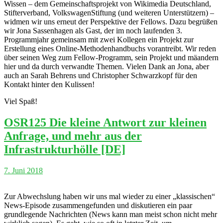
Wissen – dem Gemeinschaftsprojekt von Wikimedia Deutschland,
Stifterverband, VolkswagenStiftung (und weiteren Unterstützern) –
widmen wir uns erneut der Perspektive der Fellows. Dazu begrüßen
wir Jona Sassenhagen als Gast, der im noch laufenden 3.
Programmjahr gemeinsam mit zwei Kollegen ein Projekt zur
Erstellung eines Online-Methodenhandbuchs vorantreibt. Wir reden
über seinen Weg zum Fellow-Programm, sein Projekt und mäandern
hier und da durch verwandte Themen. Vielen Dank an Jona, aber
auch an Sarah Behrens und Christopher Schwarzkopf für den
Kontakt hinter den Kulissen!
Viel Spaß!
OSR125 Die kleine Antwort zur kleinen
Anfrage, und mehr aus der
Infrastrukturhölle [DE]
7. Juni 2018
Zur Abwechslung haben wir uns mal wieder zu einer „klassischen“
News-Episode zusammengefunden und diskutieren ein paar
grundlegende Nachrichten (News kann man meist schon nicht mehr