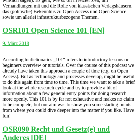
wirklich sagen). Es geht, wie so oft in letzter Zeit, um
Verhandlungen mit und die Rolle von klassischen Verlagshäusern,
das (politische) Bekenntnis zu Open Access und Open Science
sowie um allerlei infrastrukturbezogene Themen.
OSR101 Open Science 101 [EN]
9. März 2018
According to dictionaries „101“ refers to introductory lessons or
beginners overview or tutorials. Over the course of this podcast we
already have taken this approach a couple of time (e.g. on Open
Access). But as technology and processes develop, might be useful
to do this again from time to time. This time we want to take a brief
look at the whole research cycle and try to provide a bit of
information about a few general entry points for doing research
more openly. This 101 is by far not exhaustive and makes no claim
to be complete, but our aim was to show you some starting points
from where you could dive deeper into the matter if you like. Have
fun!
OSR090 Recht und Gesetz(e) und
Anderes [DE]