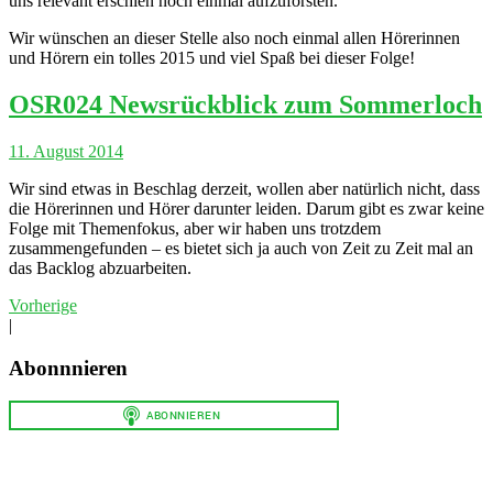
uns relevant erschien noch einmal aufzuforsten.
Wir wünschen an dieser Stelle also noch einmal allen Hörerinnen
und Hörern ein tolles 2015 und viel Spaß bei dieser Folge!
OSR024 Newsrückblick zum Sommerloch
11. August 2014
Wir sind etwas in Beschlag derzeit, wollen aber natürlich nicht, dass
die Hörerinnen und Hörer darunter leiden. Darum gibt es zwar keine
Folge mit Themenfokus, aber wir haben uns trotzdem
zusammengefunden – es bietet sich ja auch von Zeit zu Zeit mal an
das Backlog abzuarbeiten.
Vorherige
|
Abonnnieren