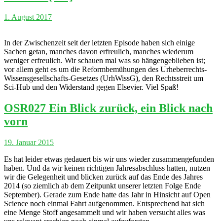
1. August 2017
In der Zwischenzeit seit der letzten Episode haben sich einige
Sachen getan, manches davon erfreulich, manches wiederum
weniger erfreulich. Wir schauen mal was so hängengeblieben ist;
vor allem geht es um die Reformbemühungen des Urheberrechts-
Wissensgesellschafts-Gesetzes (UrhWissG), den Rechtsstreit um
Sci-Hub und den Widerstand gegen Elsevier. Viel Spaß!
OSR027 Ein Blick zurück, ein Blick nach
vorn
19. Januar 2015
Es hat leider etwas gedauert bis wir uns wieder zusammengefunden
haben. Und da wir keinen richtigen Jahresabschluss hatten, nutzen
wir die Gelegenheit und blicken zurück auf das Ende des Jahres
2014 (so ziemlich ab dem Zeitpunkt unserer letzten Folge Ende
September). Gerade zum Ende hatte das Jahr in Hinsicht auf Open
Science noch einmal Fahrt aufgenommen. Entsprechend hat sich
eine Menge Stoff angesammelt und wir haben versucht alles was