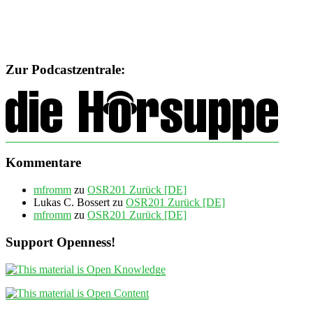
Zur Podcastzentrale:
Kommentare
mfromm
zu
OSR201 Zurück [DE]
Lukas C. Bossert
zu
OSR201 Zurück [DE]
mfromm
zu
OSR201 Zurück [DE]
Support Openness!