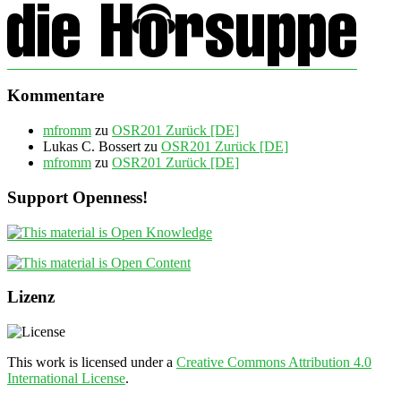
Kommentare
mfromm
zu
OSR201 Zurück [DE]
Lukas C. Bossert
zu
OSR201 Zurück [DE]
mfromm
zu
OSR201 Zurück [DE]
Support Openness!
Lizenz
This work is licensed under a
Creative Commons Attribution 4.0
International License
.