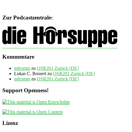
Zur Podcastzentrale:
Kommentare
mfromm
zu
OSR201 Zurück [DE]
Lukas C. Bossert
zu
OSR201 Zurück [DE]
mfromm
zu
OSR201 Zurück [DE]
Support Openness!
Lizenz