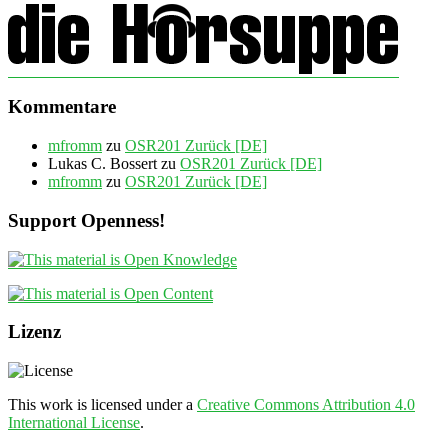
Kommentare
mfromm
zu
OSR201 Zurück [DE]
Lukas C. Bossert
zu
OSR201 Zurück [DE]
mfromm
zu
OSR201 Zurück [DE]
Support Openness!
Lizenz
This work is licensed under a
Creative Commons Attribution 4.0
International License
.