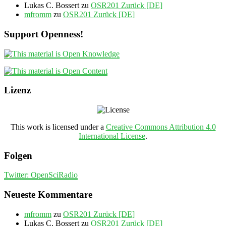
Lukas C. Bossert
zu
OSR201 Zurück [DE]
mfromm
zu
OSR201 Zurück [DE]
Support Openness!
Lizenz
This work is licensed under a
Creative Commons Attribution 4.0
International License
.
Folgen
Twitter: OpenSciRadio
Neueste Kommentare
mfromm
zu
OSR201 Zurück [DE]
Lukas C. Bossert
zu
OSR201 Zurück [DE]