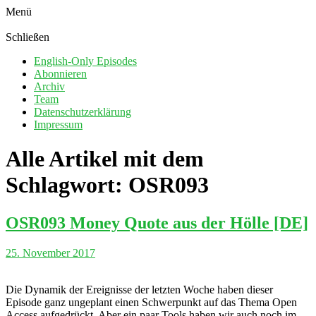
Menü
Schließen
English-Only Episodes
Abonnieren
Archiv
Team
Datenschutzerklärung
Impressum
Alle Artikel mit dem
Schlagwort:
OSR093
OSR093 Money Quote aus der Hölle [DE]
25. November 2017
Die Dynamik der Ereignisse der letzten Woche haben dieser
Episode ganz ungeplant einen Schwerpunkt auf das Thema Open
Access aufgedrückt. Aber ein paar Tools haben wir auch noch im