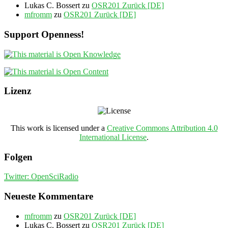
Lukas C. Bossert
zu
OSR201 Zurück [DE]
mfromm
zu
OSR201 Zurück [DE]
Support Openness!
Lizenz
This work is licensed under a
Creative Commons Attribution 4.0
International License
.
Folgen
Twitter: OpenSciRadio
Neueste Kommentare
mfromm
zu
OSR201 Zurück [DE]
Lukas C. Bossert
zu
OSR201 Zurück [DE]