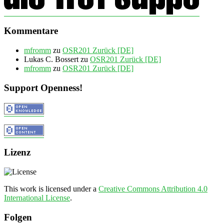
Kommentare
mfromm
zu
OSR201 Zurück [DE]
Lukas C. Bossert
zu
OSR201 Zurück [DE]
mfromm
zu
OSR201 Zurück [DE]
Support Openness!
Lizenz
This work is licensed under a
Creative Commons Attribution 4.0
International License
.
Folgen