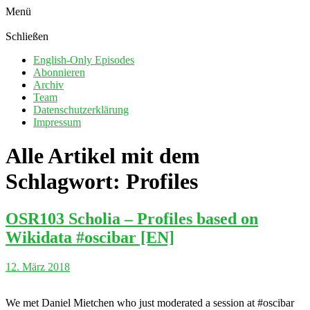
Menü
Schließen
English-Only Episodes
Abonnieren
Archiv
Team
Datenschutzerklärung
Impressum
Alle Artikel mit dem
Schlagwort:
Profiles
OSR103 Scholia – Profiles based on
Wikidata #oscibar [EN]
12. März 2018
We met Daniel Mietchen who just moderated a session at #oscibar