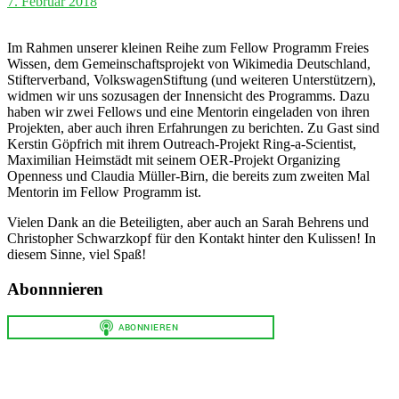
7. Februar 2018
Im Rahmen unserer kleinen Reihe zum Fellow Programm Freies
Wissen, dem Gemeinschaftsprojekt von Wikimedia Deutschland,
Stifterverband, VolkswagenStiftung (und weiteren Unterstützern),
widmen wir uns sozusagen der Innensicht des Programms. Dazu
haben wir zwei Fellows und eine Mentorin eingeladen von ihren
Projekten, aber auch ihren Erfahrungen zu berichten. Zu Gast sind
Kerstin Göpfrich mit ihrem Outreach-Projekt Ring-a-Scientist,
Maximilian Heimstädt mit seinem OER-Projekt Organizing
Openness und Claudia Müller-Birn, die bereits zum zweiten Mal
Mentorin im Fellow Programm ist.
Vielen Dank an die Beteiligten, aber auch an Sarah Behrens und
Christopher Schwarzkopf für den Kontakt hinter den Kulissen! In
diesem Sinne, viel Spaß!
Abonnnieren