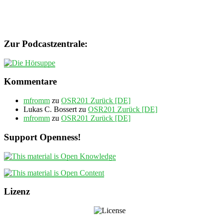
Zur Podcastzentrale:
Kommentare
mfromm
zu
OSR201 Zurück [DE]
Lukas C. Bossert
zu
OSR201 Zurück [DE]
mfromm
zu
OSR201 Zurück [DE]
Support Openness!
Lizenz