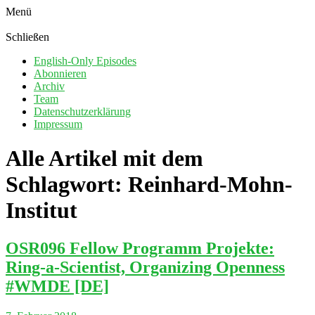
Menü
Schließen
English-Only Episodes
Abonnieren
Archiv
Team
Datenschutzerklärung
Impressum
Alle Artikel mit dem
Schlagwort:
Reinhard-Mohn-
Institut
OSR096 Fellow Programm Projekte:
Ring-a-Scientist, Organizing Openness
#WMDE [DE]