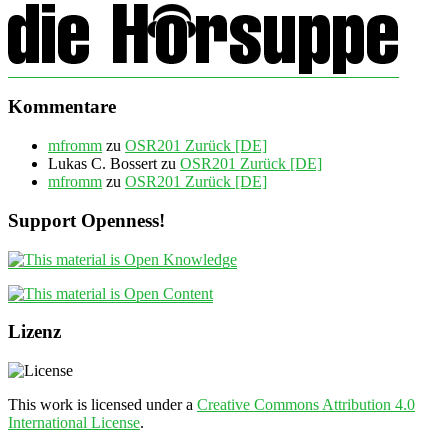
Kommentare
mfromm
zu
OSR201 Zurück [DE]
Lukas C. Bossert
zu
OSR201 Zurück [DE]
mfromm
zu
OSR201 Zurück [DE]
Support Openness!
Lizenz
This work is licensed under a
Creative Commons Attribution 4.0
International License
.