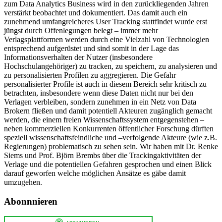
zum Data Analytics Business wird in den zurückliegenden Jahren
verstärkt beobachtet und dokumentiert. Das damit auch ein
zunehmend umfangreicheres User Tracking stattfindet wurde erst
jüngst durch Offenlegungen belegt – immer mehr
Verlagsplattformen werden durch eine Vielzahl von Technologien
entsprechend aufgerüstet und sind somit in der Lage das
Informationsverhalten der Nutzer (insbesondere
Hochschulangehöriger) zu tracken, zu speichern, zu analysieren und
zu personalisierten Profilen zu aggregieren. Die Gefahr
personalisierter Profile ist auch in diesem Bereich sehr kritisch zu
betrachten, insbesondere wenn diese Daten nicht nur bei den
Verlagen verbleiben, sondern zunehmen in ein Netz von Data
Brokern fließen und damit potentiell Akteuren zugänglich gemacht
werden, die einem freien Wissenschaftssystem entgegenstehen –
neben kommerziellen Konkurrenten öffentlicher Forschung dürften
speziell wissenschaftsfeindliche und –verfolgende Akteure (wie z.B.
Regierungen) problematisch zu sehen sein. Wir haben mit Dr. Renke
Siems und Prof. Björn Brembs über die Trackingaktivitäten der
Verlage und die potentiellen Gefahren gesprochen und einen Blick
darauf geworfen welche möglichen Ansätze es gäbe damit
umzugehen.
Abonnnieren