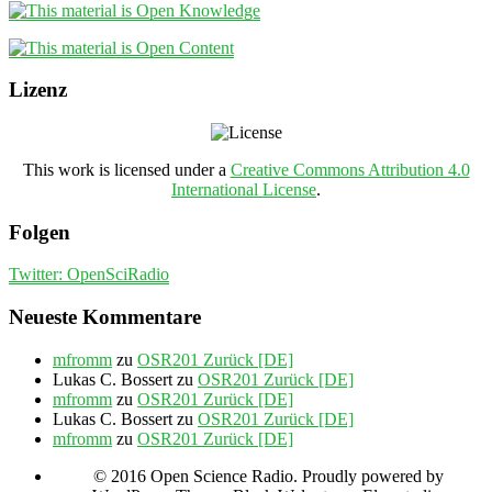
Lizenz
This work is licensed under a
Creative Commons Attribution 4.0
International License
.
Folgen
Twitter: OpenSciRadio
Neueste Kommentare
mfromm
zu
OSR201 Zurück [DE]
Lukas C. Bossert
zu
OSR201 Zurück [DE]
mfromm
zu
OSR201 Zurück [DE]
Lukas C. Bossert
zu
OSR201 Zurück [DE]
mfromm
zu
OSR201 Zurück [DE]
© 2016 Open Science Radio. Proudly powered by