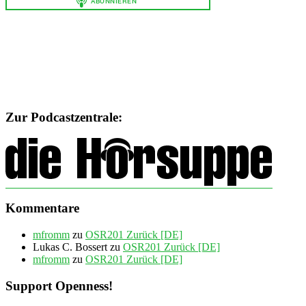
Zur Podcastzentrale:
Kommentare
mfromm
zu
OSR201 Zurück [DE]
Lukas C. Bossert
zu
OSR201 Zurück [DE]
mfromm
zu
OSR201 Zurück [DE]
Support Openness!